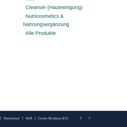
Cleanser (Hautreinigung)
Nutricosmetics &
Nahrungsergänzung
Alle Produkte
Datenschutz
AGB
Cookie-Richtlinie (EU)