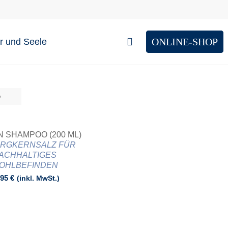
ONLINE-SHOP
e
N SHAMPOO (200 ML)
ERGKERNSALZ FÜR
ACHHALTIGES
OHLBEFINDEN
,95
€
(inkl. MwSt.)