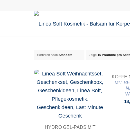
Sortieren nach
Standard
Zeige
15 Produkte pro Seit
KOFFEI
MIT B
N
W
18
HYDRO GEL-PADS MIT