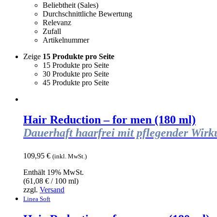
Beliebtheit (Sales)
Durchschnittliche Bewertung
Relevanz
Zufall
Artikelnummer
Zeige
15 Produkte pro Seite
15 Produkte pro Seite
30 Produkte pro Seite
45 Produkte pro Seite
Hair Reduction – for men (180 ml)
Dauerhaft haarfrei mit pflegender Wir
109,95
€
(inkl. MwSt.)
Enthält 19% MwSt.
(
61,08
€
/ 100 ml)
zzgl.
Versand
Linea Soft