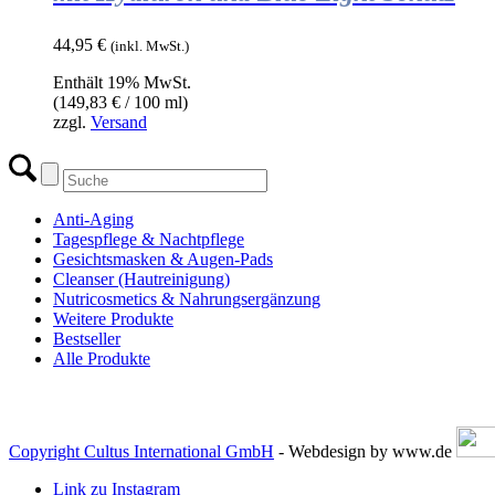
44,95
€
(inkl. MwSt.)
Enthält 19% MwSt.
(
149,83
€
/ 100 ml)
zzgl.
Versand
Anti-Aging
Tagespflege & Nachtpflege
Gesichtsmasken & Augen-Pads
Cleanser (Hautreinigung)
Nutricosmetics & Nahrungsergänzung
Weitere Produkte
Bestseller
Alle Produkte
Copyright Cultus International GmbH
- Webdesign by www.de
Link zu Instagram