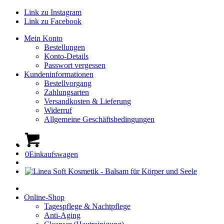
Link zu Instagram
Link zu Facebook
Mein Konto
Bestellungen
Konto-Details
Passwort vergessen
Kundeninformationen
Bestellvorgang
Zahlungsarten
Versandkosten & Lieferung
Widerruf
Allgemeine Geschäftsbedingungen
0
Einkaufswagen
Online-Shop
Tagespflege & Nachtpflege
Anti-Aging