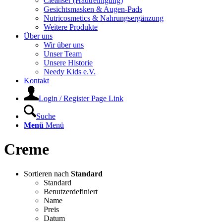
Cleanser (Hautreinigung)
Gesichtsmasken & Augen-Pads
Nutricosmetics & Nahrungsergänzung
Weitere Produkte
Über uns
Wir über uns
Unser Team
Unsere Historie
Needy Kids e.V.
Kontakt
Login / Register Page Link
Suche
Menü
Menü
Creme
Sortieren nach
Standard
Standard
Benutzerdefiniert
Name
Preis
Datum